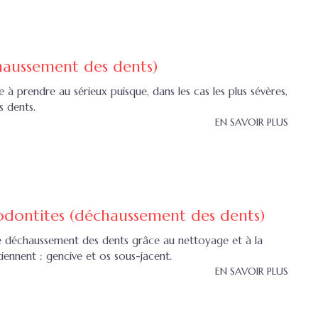
haussement des dents)
à prendre au sérieux puisque, dans les cas les plus sévères,
s dents.
EN SAVOIR PLUS
odontites (déchaussement des dents)
le déchaussement des dents grâce au nettoyage et à la
tiennent : gencive et os sous-jacent.
EN SAVOIR PLUS