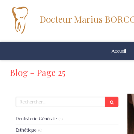
Docteur Marius BOR
Accueil
Blog - Page 25
Rechercher
Articles Count
Dentisterie Générale
(8)
Articles Count
Esthétique
(6)