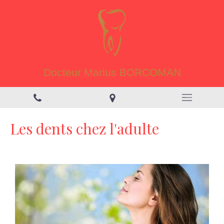
Docteur Marius BORCOMAN
Les dents chez l'adulte