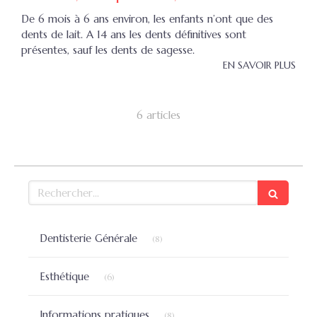
De 6 mois à 6 ans environ, les enfants n’ont que des
dents de lait. A 14 ans les dents définitives sont
présentes, sauf les dents de sagesse.
EN SAVOIR PLUS
6 articles
Rechercher
Articles Count
Dentisterie Générale
(8)
Articles Count
Esthétique
(6)
Articles Count
Informations pratiques
(8)