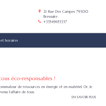
21 Rue Des Campes
79300
Bressuire
+33549653337
et horaires
 tous éco-responsables !
ommateur de ressources en énergie et en matériel. Or, le
enu l’affaire de tous.
EN SAVOIR PLUS