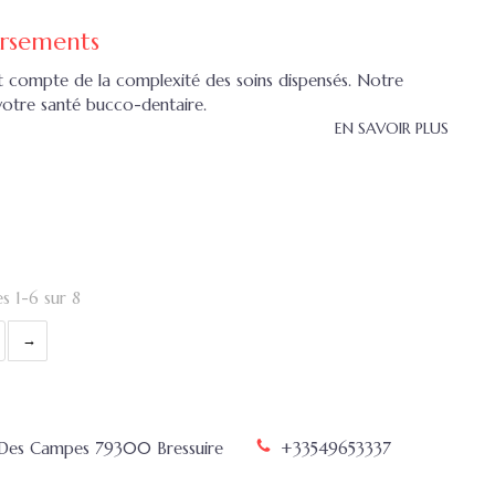
rsements
 compte de la complexité des soins dispensés. Notre
otre santé bucco-dentaire.
EN SAVOIR PLUS
es 1-6 sur 8
 Des Campes
79300
Bressuire
+33549653337