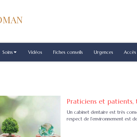
COMAN
Soins
Vidéos
Fiches conseils
Urgences
Accès 
Praticiens et patients,
Un cabinet dentaire est très cons
respect de l’environnement est dev