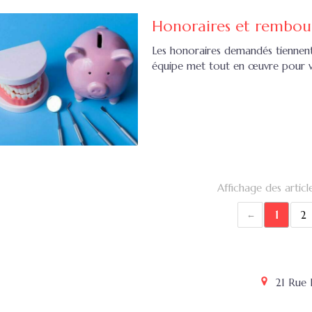
Honoraires et rembou
Les honoraires demandés tiennent
équipe met tout en œuvre pour v
Affichage des articl
1
2
21 Rue