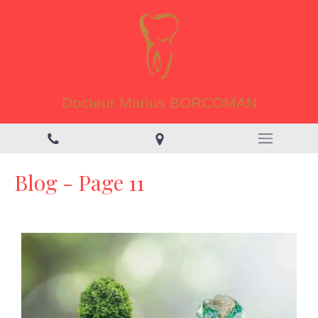
Docteur Marius BORCOMAN
Blog - Page 11