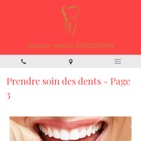
Docteur Marius BORCOMAN
Prendre soin des dents - Page
3