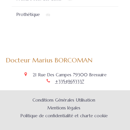
Articles Count
Prothétique
(6)
Docteur Marius BORCOMAN
21 Rue Des Campes
79300
Bressuire
+33549653337
Conditions Générales Utilisation
Mentions légales
Politique de confidentialité et charte cookie