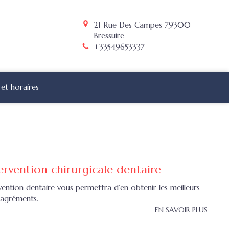
21 Rue Des Campes
79300
Bressuire
+33549653337
et horaires
ervention chirurgicale dentaire
ention dentaire vous permettra d’en obtenir les meilleurs
sagréments.
EN SAVOIR PLUS