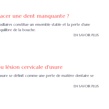
lacer une dent manquante ?
illaires constitue un ensemble stable et la perte d’une
quilibre de la bouche.
EN SAVOIR PLUS
u lésion cervicale d'usure
’usure se définit comme une perte de matière dentaire se
EN SAVOIR PLUS