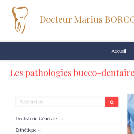
Docteur Marius BOR
Accueil
Les pathologies bucco-dentaire
Rechercher
Articles Count
Dentisterie Générale
(8)
Articles Count
Esthétique
(6)