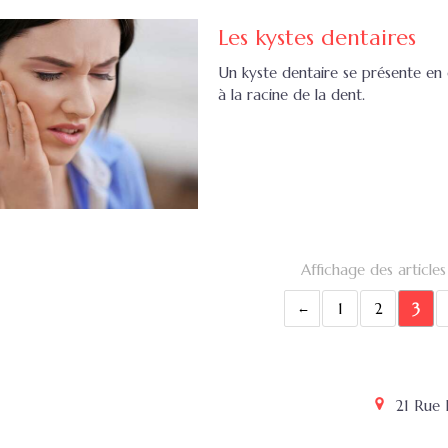
Les kystes dentaires
Un kyste dentaire se présente en
à la racine de la dent.
Affichage des articles
1
2
3
21 Rue