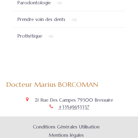
Parodontologie
(6)
Articles Count
Prendre soin des dents
(21)
Articles Count
Prothétique
(6)
Docteur Marius BORCOMAN
21 Rue Des Campes
79300
Bressuire
+33549653337
Conditions Générales Utilisation
Mentions légales