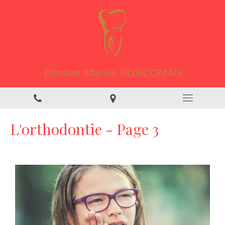
Docteur Marius BORCOMAN
L'orthodontie - Page 3