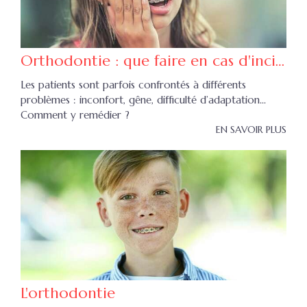
Orthodontie : que faire en cas d'incident ?
Les patients sont parfois confrontés à différents
problèmes : inconfort, gêne, difficulté d’adaptation...
Comment y remédier ?
EN SAVOIR PLUS
L'orthodontie