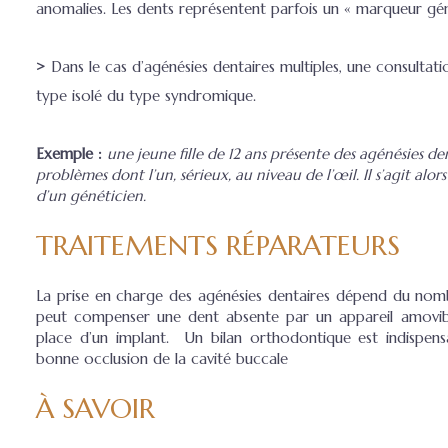
anomalies. Les dents représentent parfois un « marqueur gé
>
Dans le cas d’agénésies dentaires multiples, une consultati
type isolé du type syndromique.
Exemple :
une jeune fille de 12 ans présente des agénésies d
problèmes dont l’un, sérieux, au niveau de l’œil. Il s’agit alo
d’un généticien.
TRAITEMENTS RÉPARATEURS
La prise en charge des agénésies dentaires dépend du nombr
peut compenser une dent absente par un appareil amovibl
place d’un implant. Un bilan orthodontique est indispensa
bonne occlusion de la cavité buccale
À SAVOIR