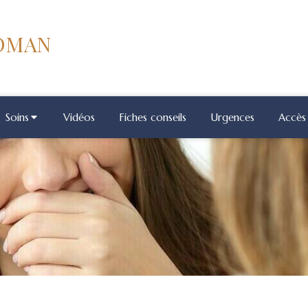
COMAN
Soins
Vidéos
Fiches conseils
Urgences
Accès 