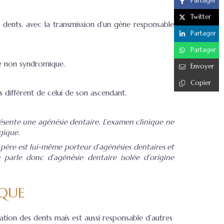
Partager
Twitter
 dents, avec la transmission d’un gène responsable
Partager
Partager
ie non syndromique.
Envoyer
Copier
 différent de celui de son ascendant.
résente une agénésie dentaire. L’examen clinique ne
gique.
père est lui-même porteur d’agénésies dentaires et
 parle donc d’agénésie dentaire isolée d’origine
IQUE
tion des dents mais est aussi responsable d’autres