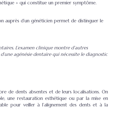
nétique » qui constitue un premier symptôme.
on auprès d’un généticien permet de distinguer le
entaires. L’examen clinique montre d’autres
rs d’une agénésie dentaire qui nécessite le diagnostic
e de dents absentes et de leurs localisations. On
e, une restauration esthétique ou par la mise en
ble pour veiller à l’alignement des dents et à la