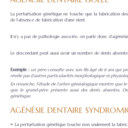
La perturbation génétique ne touche que la fabrication des
de l’absence de fabrication d’une dent.
Il n’y a pas de pathologie associée, on parle donc d’agénés
Le descendant peut aussi avoir un nombre de dents absentes
Exemple :
un père consulte avec son fils âgé de 6 ans qui p
révèle pas d’autres particularités morphologique ni physiolo
En revanche, l’étude de l’arbre généalogique montre que le 
que le grand-père présente aussi des dents absentes. On
génétique.
AGÉNÉSIE DENTAIRE SYNDROM
>
La perturbation génétique touche non seulement la fabrica