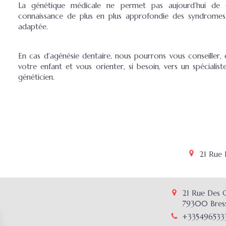
La génétique médicale ne permet pas aujourd’hui de gu
connaissance de plus en plus approfondie des syndromes
adaptée.
En cas d’agénésie dentaire, nous pourrons vous conseiller, 
votre enfant et vous orienter, si besoin, vers un spécialis
généticien.
21 Rue
21 Rue Des 
79300
Bres
+335496533