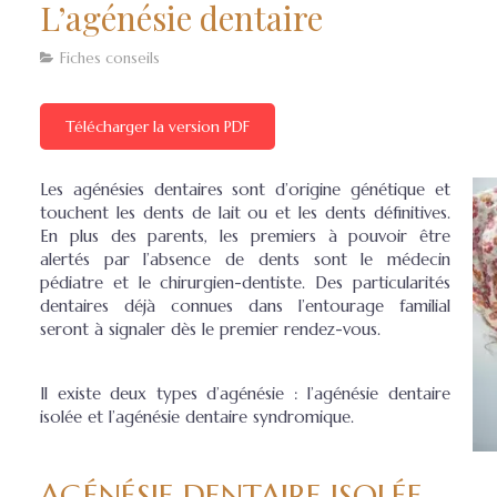
L’agénésie dentaire
Fiches conseils
Télécharger la version PDF
Les agénésies dentaires sont d’origine génétique et
touchent les dents de lait ou et les dents définitives.
En plus des parents, les premiers à pouvoir être
alertés par l’absence de dents sont le médecin
pédiatre et le chirurgien-dentiste. Des particularités
dentaires déjà connues dans l’entourage familial
seront à signaler dès le premier rendez-vous.
Il existe deux types d’agénésie : l’agénésie dentaire
isolée et l’agénésie dentaire syndromique.
AGÉNÉSIE DENTAIRE ISOLÉE