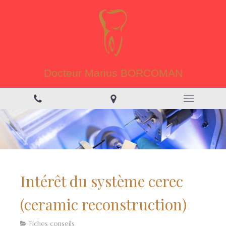
Docteur Marius BORCOMAN
Intérêt du système cerec
(ceramic reconstruction)
Fiches conseils